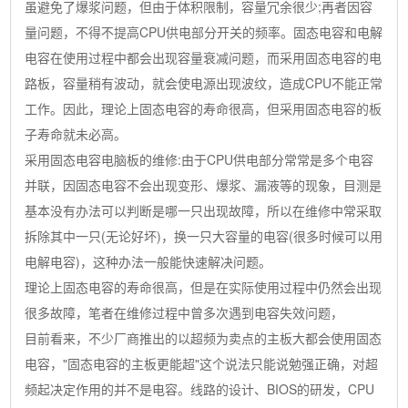
虽避免了爆浆问题，但由于体积限制，容量冗余很少;再者因容
量问题，不得不提高CPU供电部分开关的频率。固态电容和电解
电容在使用过程中都会出现容量衰减问题，而采用固态电容的电
路板，容量稍有波动，就会使电源出现波纹，造成CPU不能正常
工作。因此，理论上固态电容的寿命很高，但采用固态电容的板
子寿命就未必高。
采用固态电容电脑板的维修:由于CPU供电部分常常是多个电容
并联，因固态电容不会出现变形、爆浆、漏液等的现象，目测是
基本没有办法可以判断是哪一只出现故障，所以在维修中常采取
拆除其中一只(无论好坏)，换一只大容量的电容(很多时候可以用
电解电容)，这种办法一般能快速解决问题。
理论上固态电容的寿命很高，但是在实际使用过程中仍然会出现
很多故障，笔者在维修过程中曾多次遇到电容失效问题，
目前看来，不少厂商推出的以超频为卖点的主板大都会使用固态
电容，"固态电容的主板更能超"这个说法只能说勉强正确，对超
频起决定作用的并不是电容。线路的设计、BIOS的研发，CPU