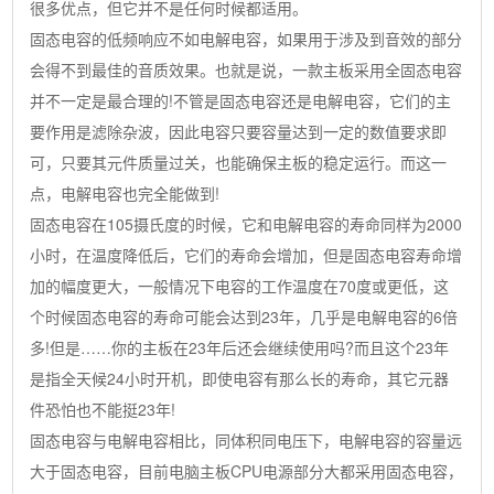
很多优点，但它并不是任何时候都适用。
固态电容的低频响应不如电解电容，如果用于涉及到音效的部分
会得不到最佳的音质效果。也就是说，一款主板采用全固态电容
并不一定是最合理的!不管是固态电容还是电解电容，它们的主
要作用是滤除杂波，因此电容只要容量达到一定的数值要求即
可，只要其元件质量过关，也能确保主板的稳定运行。而这一
点，电解电容也完全能做到!
固态电容在105摄氏度的时候，它和电解电容的寿命同样为2000
小时，在温度降低后，它们的寿命会增加，但是固态电容寿命增
加的幅度更大，一般情况下电容的工作温度在70度或更低，这
个时候固态电容的寿命可能会达到23年，几乎是电解电容的6倍
多!但是……你的主板在23年后还会继续使用吗?而且这个23年
是指全天候24小时开机，即使电容有那么长的寿命，其它元器
件恐怕也不能挺23年!
固态电容与电解电容相比，同体积同电压下，电解电容的容量远
大于固态电容，目前电脑主板CPU电源部分大都采用固态电容，